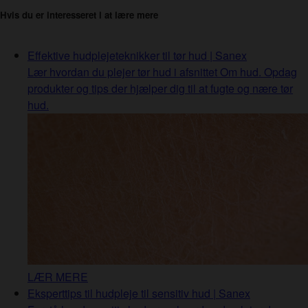
Hvis du er interesseret i at lære mere
Effektive hudplejeteknikker til tør hud | Sanex
Lær hvordan du plejer tør hud i afsnittet Om hud. Opdag
produkter og tips der hjælper dig til at fugte og nære tør
hud.
LÆR MERE
Eksperttips til hudpleje til sensitiv hud | Sanex