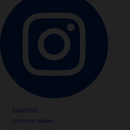
Brugervilkår
Administrer cookies