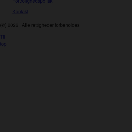
Fortrolighedspolitik
Kontakt
(©)
2026
. Alle rettigheder forbeholdes
Til
top