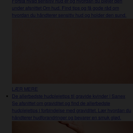
Forstå hvad sensitiv hud er og hvordan du plejer den
under afsnittet Om hud. Find tips og få gode råd om
hvordan du håndterer sensitiv hud og holder den sund.
LÆR MERE
De allerbedste hudplejetips til gravide kvinder | Sanex
Se afsnittet om graviditet og find de allerbedste
hudplejetips i forbindelse med graviditet. Lær hvordan du
håndterer hudforandringer og bevarer en smuk glød.