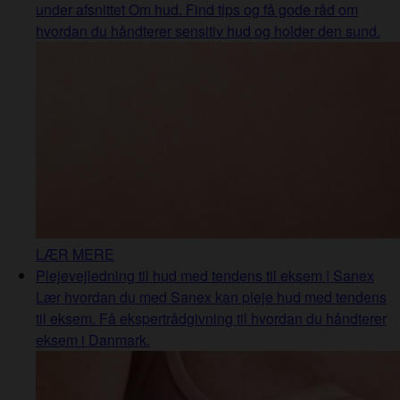
under afsnittet Om hud. Find tips og få gode råd om
hvordan du håndterer sensitiv hud og holder den sund.
LÆR MERE
Plejevejledning til hud med tendens til eksem | Sanex
Lær hvordan du med Sanex kan pleje hud med tendens
til eksem. Få ekspertrådgivning til hvordan du håndterer
eksem i Danmark.