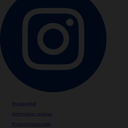
Brugervilkår
Administrer cookies
Fortrolighedspolitik