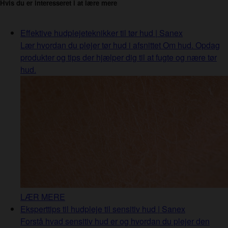
Hvis du er interesseret i at lære mere
Effektive hudplejeteknikker til tør hud | Sanex
Lær hvordan du plejer tør hud i afsnittet Om hud. Opdag
produkter og tips der hjælper dig til at fugte og nære tør
hud.
LÆR MERE
Eksperttips til hudpleje til sensitiv hud | Sanex
Forstå hvad sensitiv hud er og hvordan du plejer den