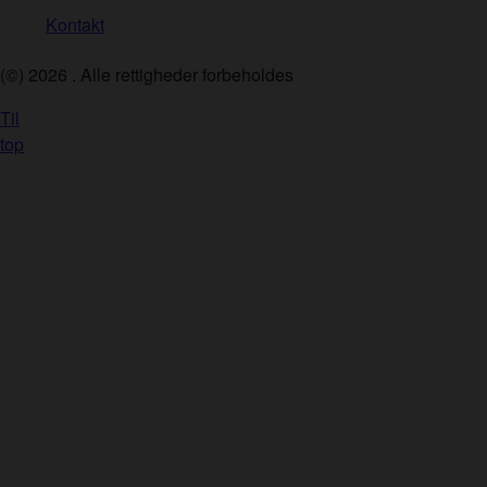
Kontakt
(©)
2026
. Alle rettigheder forbeholdes
Til
top